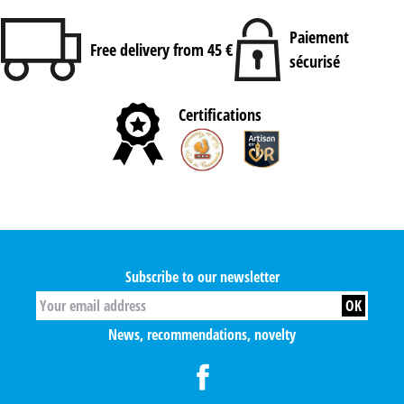
Paiement
Free delivery from 45 €
sécurisé
Certifications
Subscribe to our newsletter
News, recommendations, novelty