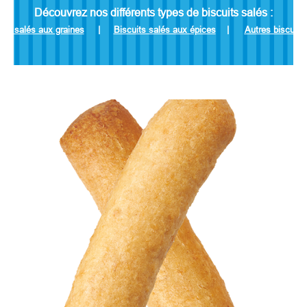
Découvrez nos différents types de biscuits salés :
its salés aux graines
|
Biscuits salés aux épices
|
Autres biscuits