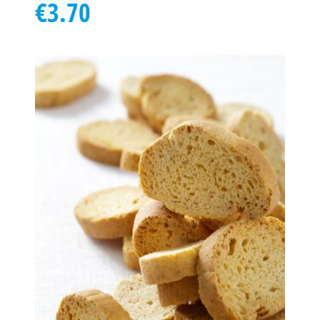
€3.70