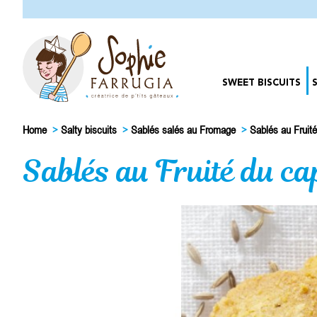
SWEET BISCUITS
Home
>
Salty biscuits
>
Sablés salés au Fromage
>
Sablés au Fruité
Sablés au Fruité du ca