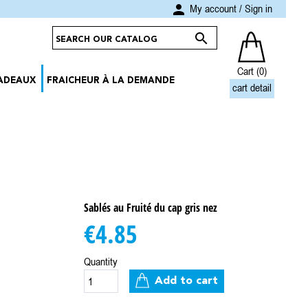
person
My account
/
Sign in

Cart
(0)
CADEAUX
FRAICHEUR À LA DEMANDE
cart detail
Sablés au Fruité du cap gris nez
€4.85
Quantity
Add to cart