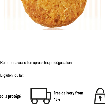
. Refermer avec le lien après chaque dégustation.
u gluten, du lait.
Free delivery from
colis protégé
45 €