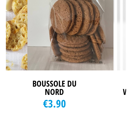
BOUSSOLE DU
NORD
WI
€3.90