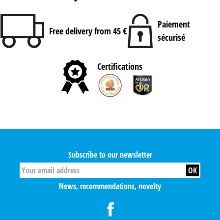
Paiement
Free delivery from 45 €
sécurisé
Certifications
Subscribe to our newsletter
News, recommendations, novelty