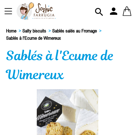
person

Home
>
Salty biscuits
>
Sablés salés au Fromage
>
Sablés à l'Ecume de Wimereux
Sablés à l'Ecume de
Wimereux