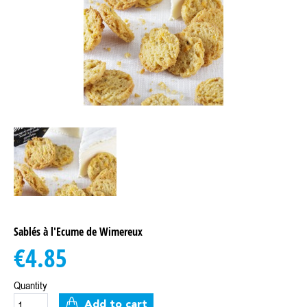
Sablés à l'Ecume de Wimereux
€4.85
Quantity
Add to cart