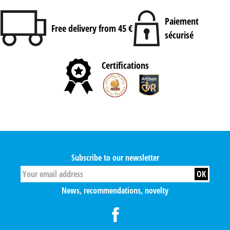
Paiement
Free delivery from 45 €
sécurisé
Certifications
Subscribe to our newsletter
News, recommendations, novelty