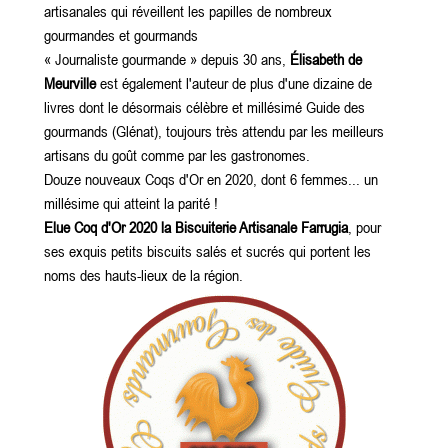
artisanales qui réveillent les papilles de nombreux
gourmandes et gourmands
« Journaliste gourmande » depuis 30 ans,
Élisabeth de
Meurville
est également l'auteur de plus d'une dizaine de
livres dont le désormais célèbre et millésimé Guide des
gourmands (Glénat), toujours très attendu par les meilleurs
artisans du goût comme par les gastronomes.
Douze nouveaux Coqs d'Or en 2020, dont 6 femmes... un
millésime qui atteint la parité !
Elue Coq d'Or 2020 la Biscuiterie Artisanale Farrugia
, pour
ses exquis petits biscuits salés et sucrés qui portent les
noms des hauts-lieux de la région.