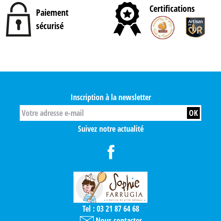
Certifications
Paiement
sécurisé
Inscription à la newsletter
Suivez notre actualité
Tel : 03 21 87 64 68
Nous contacter