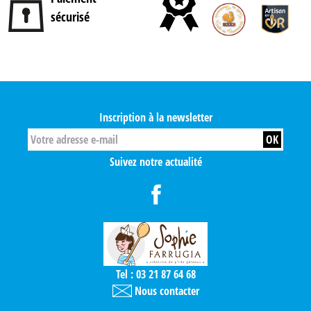
sécurisé
Inscription à la newsletter
Suivez notre actualité
Tel : 03 21 87 64 68
Nous contacter