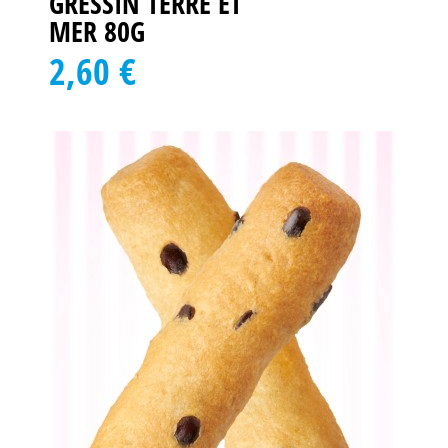
GRESSIN TERRE ET
MER 80G
2,60 €