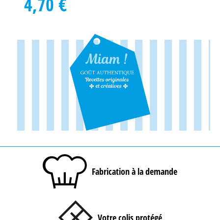
4,70 €
Fabrication à la demande
Votre colis protégé