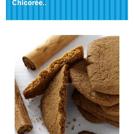
Chicorée..