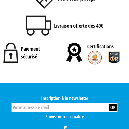
Livraison offerte dès 40€
Certifications
Paiement
sécurisé
Inscription à la newsletter
Suivez notre actualité