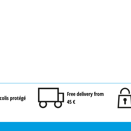
Free delivery from
colis protégé
45 €