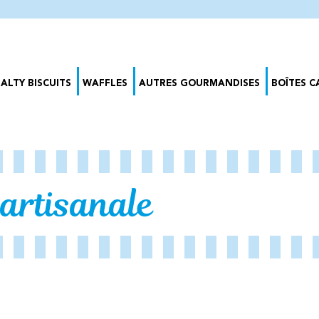
SALTY BISCUITS
WAFFLES
AUTRES GOURMANDISES
BOÎTES 
 artisanale