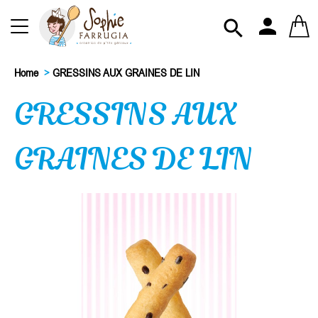
person

Home
>
GRESSINS AUX GRAINES DE LIN
GRESSINS AUX
GRAINES DE LIN