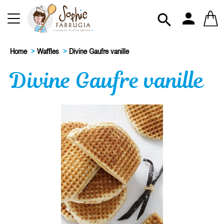
person

Home
>
Waffles
>
Divine Gaufre vanille
Divine Gaufre vanille