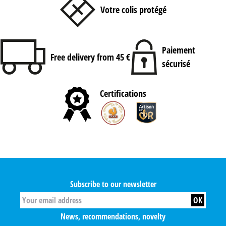
Votre colis protégé
Paiement
Free delivery from 45 €
sécurisé
Certifications
Subscribe to our newsletter
News, recommendations, novelty