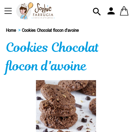
person

Home
>
Cookies Chocolat flocon d'avoine
Cookies Chocolat
flocon d'avoine