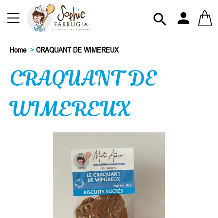
person

Home
>
CRAQUANT DE WIMEREUX
CRAQUANT DE
WIMEREUX