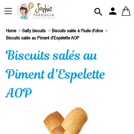
person

Home
>
Salty biscuits
>
Biscuits salés à l'huile d'olive
>
Biscuits salés au Piment d'Espelette AOP
Biscuits salés au
Piment d'Espelette
AOP