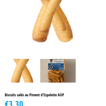
Biscuits salés au Piment d'Espelette AOP
€3.30