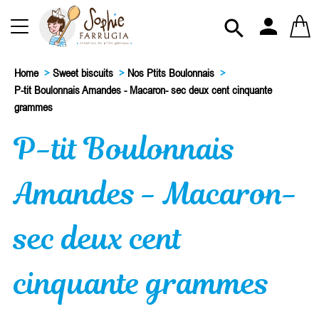
person

Home
>
Sweet biscuits
>
Nos Ptits Boulonnais
>
P-tit Boulonnais Amandes - Macaron- sec deux cent cinquante
grammes
P-tit Boulonnais
Amandes - Macaron-
sec deux cent
cinquante grammes