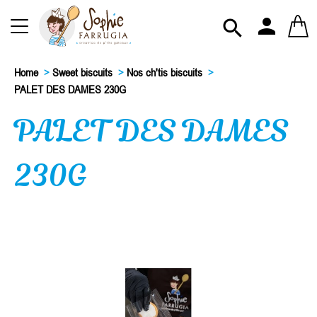
person

Home
>
Sweet biscuits
>
Nos ch'tis biscuits
>
PALET DES DAMES 230G
PALET DES DAMES
230G