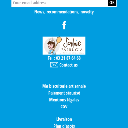
News, recommendations, novelty
Tel : 03 21 87 64 68
Contact us
Ma biscuiterie artisanale
Paiement sécurisé
Mentions légales
CGV
Livraison
Plan d'accès