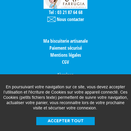
Tel : 03 21 87 64 68
Nous contacter
Ma biscuiterie artisanale
Paiement sécurisé
Mentions légales
CGV
Livraison
Plan d'accès
En poursuivant votre navigation sur ce site, vous devez accepter
Espace presse
l’utilisation et l'écriture de Cookies sur votre appareil connecté. Ces
Cookies (petits fichiers texte) permettent de suivre votre navigation,
Contactez-nous
actualiser votre panier, vous reconnaitre lors de votre prochaine
visite et sécuriser votre connexion.
Idées cadeaux
Nos partenaires
ACCEPTER TOUT