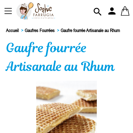
person

Accueil
>
Gaufres Fourrées
>
Gaufre fourrée Artisanale au Rhum
Gaufre fourrée
Artisanale au Rhum