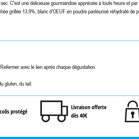
 sec. C'est une délicieuse gourmandise appréciée à toute heure et par t
e grillée 13,9%, blanc d'OEUF en poudre pasteurisé réhydraté de po
. Refermer avec le lien après chaque dégustation.
u gluten, du lait.
Livraison offerte
colis protégé
dès 40€