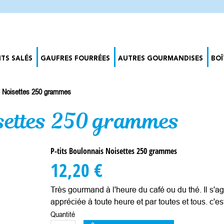
ITS SALÉS
GAUFRES FOURRÉES
AUTRES GOURMANDISES
BOÎ
s Noisettes 250 grammes
isettes 250 grammes
P-tits Boulonnais Noisettes 250 grammes
12,20 €
Très gourmand à l'heure du café ou du thé. Il s'
appréciée à toute heure et par toutes et tous. c'e
Quantité