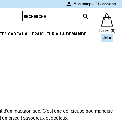
person
Mon compte
/
Connexion

Panier
(0)
TES CADEAUX
FRAICHEUR À LA DEMANDE
détail
agit d'un macaron sec. C'est une délicieuse gourmandise
st un biscuit savoureux et goûteux.