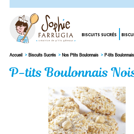
BISCUITS SUCRÉS
BISCU
Accueil
>
Biscuits Sucrés
>
Nos Ptits Boulonnais
>
P-tits Boulonnai
P-tits Boulonnais No