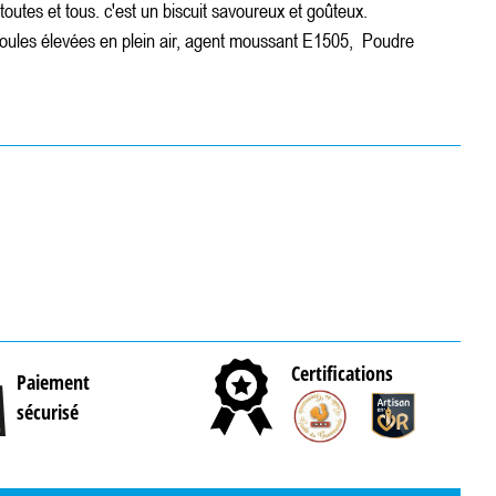
outes et tous. c'est un biscuit savoureux et goûteux.
ules élevées en plein air, agent moussant E1505, Poudre
Certifications
Paiement
sécurisé