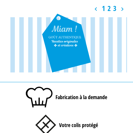
1
2
3


Fabrication à la demande
Votre colis protégé