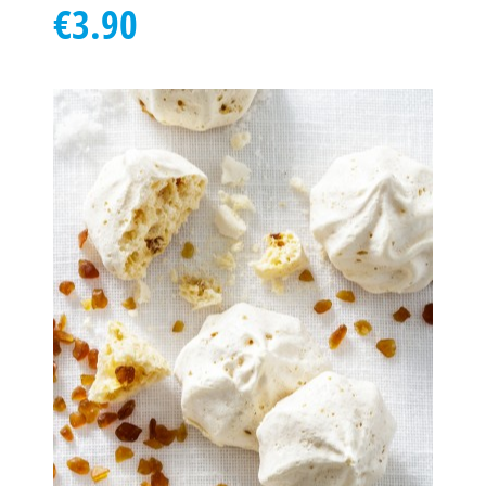
€3.90