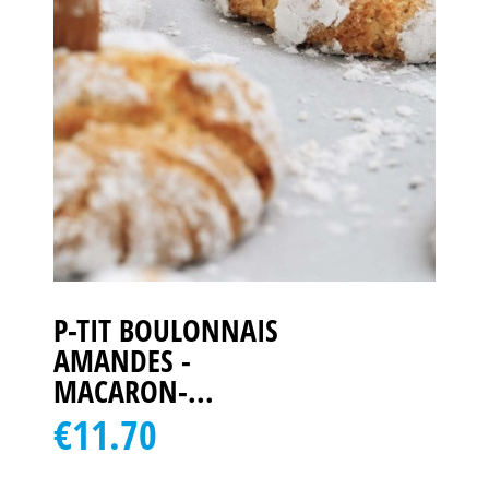
P-TIT BOULONNAIS
AMANDES -
MACARON-...
€11.70