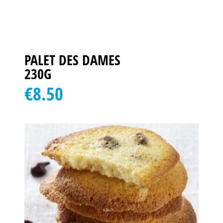
PALET DES DAMES
230G
€8.50