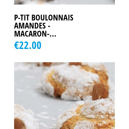
P-TIT BOULONNAIS
AMANDES -
MACARON-...
€22.00