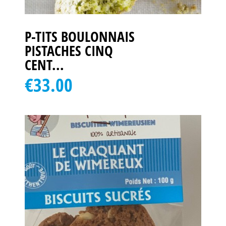
P-TITS BOULONNAIS
PISTACHES CINQ
CENT...
€33.00