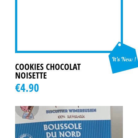
It's New !
COOKIES CHOCOLAT
NOISETTE
€4.90