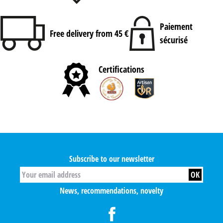
Paiement
Free delivery from 45 €
sécurisé
Certifications
Subscribe to our newsletter
News, recommendations, novelty